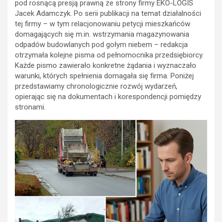
pod rosnącą presją prawną ze strony firmy EKO-LOGIS
Jacek Adamczyk. Po serii publikacji na temat działalności
tej firmy – w tym relacjonowaniu petycji mieszkańców
domagających się m.in. wstrzymania magazynowania
odpadów budowlanych pod gołym niebem – redakcja
otrzymała kolejne pisma od pełnomocnika przedsiębiorcy.
Każde pismo zawierało konkretne żądania i wyznaczało
warunki, których spełnienia domagała się firma. Poniżej
przedstawiamy chronologicznie rozwój wydarzeń,
opierając się na dokumentach i korespondencji pomiędzy
stronami.