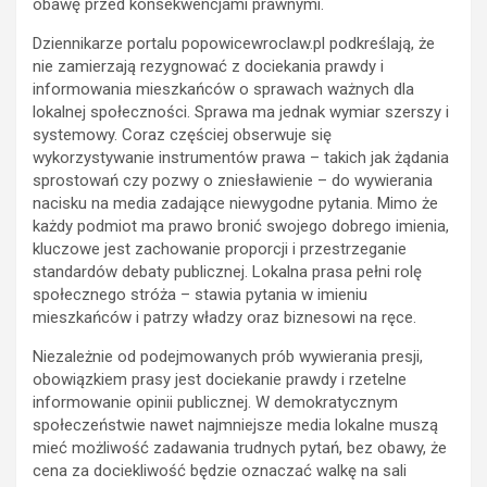
obawę przed konsekwencjami prawnymi.
Dziennikarze portalu popowicewroclaw.pl podkreślają, że
nie zamierzają rezygnować z dociekania prawdy i
informowania mieszkańców o sprawach ważnych dla
lokalnej społeczności. Sprawa ma jednak wymiar szerszy i
systemowy. Coraz częściej obserwuje się
wykorzystywanie instrumentów prawa – takich jak żądania
sprostowań czy pozwy o zniesławienie – do wywierania
nacisku na media zadające niewygodne pytania. Mimo że
każdy podmiot ma prawo bronić swojego dobrego imienia,
kluczowe jest zachowanie proporcji i przestrzeganie
standardów debaty publicznej. Lokalna prasa pełni rolę
społecznego stróża – stawia pytania w imieniu
mieszkańców i patrzy władzy oraz biznesowi na ręce.
Niezależnie od podejmowanych prób wywierania presji,
obowiązkiem prasy jest dociekanie prawdy i rzetelne
informowanie opinii publicznej. W demokratycznym
społeczeństwie nawet najmniejsze media lokalne muszą
mieć możliwość zadawania trudnych pytań, bez obawy, że
cena za dociekliwość będzie oznaczać walkę na sali