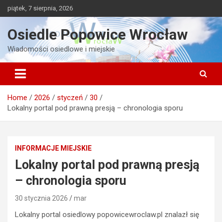
Skip
piątek, 7 sierpnia, 2026
to
content
Osiedle Popowice Wrocław
Wiadomości osiedlowe i miejskie
Home
2026
styczeń
30
Lokalny portal pod prawną presją – chronologia sporu
INFORMACJE MIEJSKIE
Lokalny portal pod prawną presją
– chronologia sporu
30 stycznia 2026
mar
Lokalny portal osiedlowy popowicewroclaw.pl znalazł się