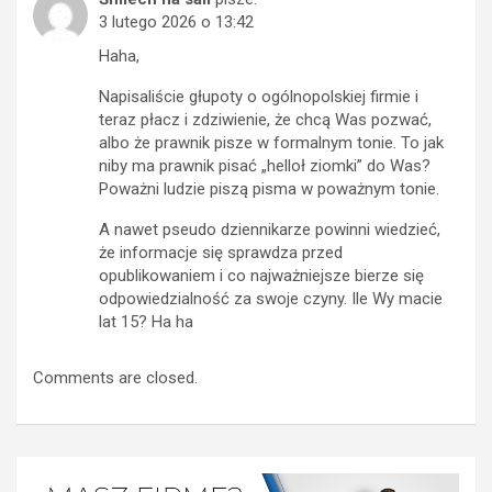
3 lutego 2026 o 13:42
Haha,
Napisaliście głupoty o ogólnopolskiej firmie i
teraz płacz i zdziwienie, że chcą Was pozwać,
albo że prawnik pisze w formalnym tonie. To jak
niby ma prawnik pisać „helloł ziomki” do Was?
Poważni ludzie piszą pisma w poważnym tonie.
A nawet pseudo dziennikarze powinni wiedzieć,
że informacje się sprawdza przed
opublikowaniem i co najważniejsze bierze się
odpowiedzialność za swoje czyny. Ile Wy macie
lat 15? Ha ha
Comments are closed.