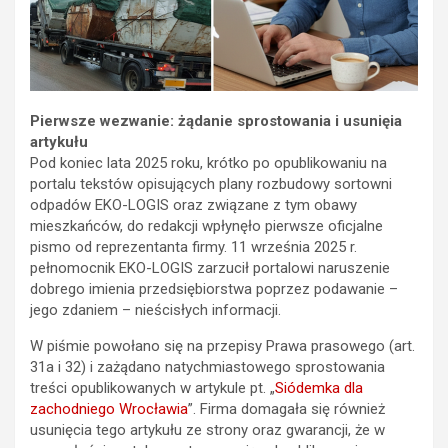
Pierwsze wezwanie: żądanie sprostowania i usunięia
artykułu
Pod koniec lata 2025 roku, krótko po opublikowaniu na
portalu tekstów opisujących plany rozbudowy sortowni
odpadów EKO-LOGIS oraz związane z tym obawy
mieszkańców, do redakcji wpłynęło pierwsze oficjalne
pismo od reprezentanta firmy. 11 września 2025 r.
pełnomocnik EKO-LOGIS zarzucił portalowi naruszenie
dobrego imienia przedsiębiorstwa poprzez podawanie –
jego zdaniem – nieścisłych informacji.
W piśmie powołano się na przepisy Prawa prasowego (art.
31a i 32) i zażądano natychmiastowego sprostowania
treści opublikowanych w artykule pt. „
Siódemka dla
zachodniego Wrocławia
”. Firma domagała się również
usunięcia tego artykułu ze strony oraz gwarancji, że w