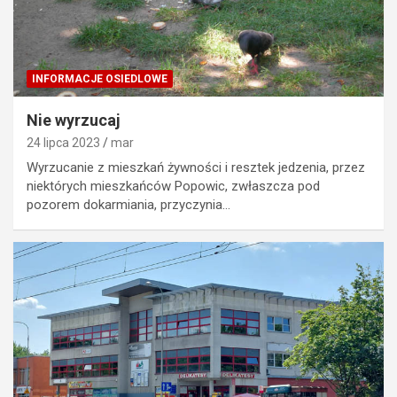
INFORMACJE OSIEDLOWE
Nie wyrzucaj
24 lipca 2023
mar
Wyrzucanie z mieszkań żywności i resztek jedzenia, przez
niektórych mieszkańców Popowic, zwłaszcza pod
pozorem dokarmiania, przyczynia…