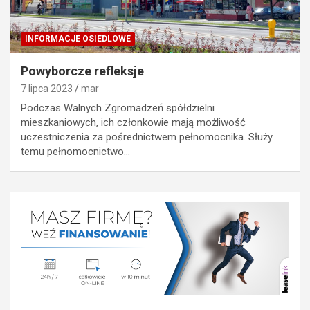
INFORMACJE OSIEDLOWE
Powyborcze refleksje
7 lipca 2023
mar
Podczas Walnych Zgromadzeń spółdzielni
mieszkaniowych, ich członkowie mają możliwość
uczestniczenia za pośrednictwem pełnomocnika. Służy
temu pełnomocnictwo…