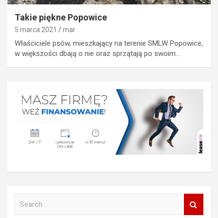
Takie piękne Popowice
5 marca 2021
mar
Właściciele psów, mieszkający na terenie SMLW Popowice,
w większości dbają o nie oraz sprzątają po swoim…
S
e