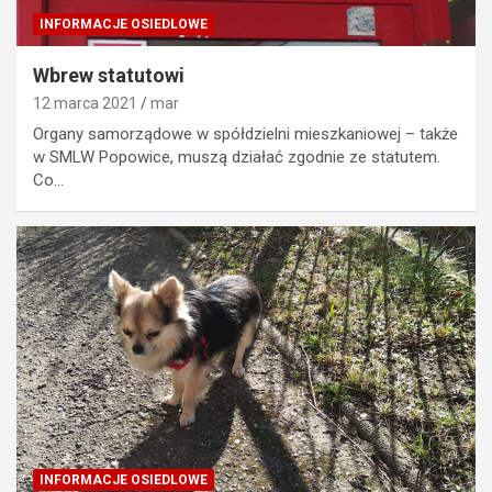
INFORMACJE OSIEDLOWE
Wbrew statutowi
12 marca 2021
mar
Organy samorządowe w spółdzielni mieszkaniowej – także
w SMLW Popowice, muszą działać zgodnie ze statutem.
Co…
INFORMACJE OSIEDLOWE