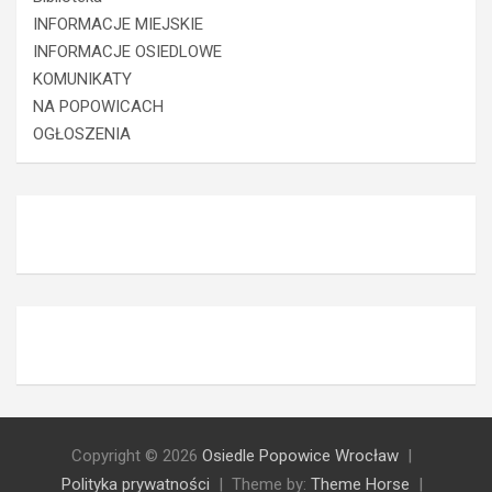
INFORMACJE MIEJSKIE
INFORMACJE OSIEDLOWE
KOMUNIKATY
NA POPOWICACH
OGŁOSZENIA
Copyright © 2026
Osiedle Popowice Wrocław
Polityka prywatności
Theme by:
Theme Horse