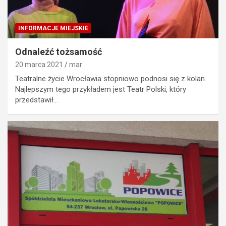
INFORMACJE MIEJSKIE
Odnaleźć tożsamość
20 marca 2021
mar
Teatralne życie Wrocławia stopniowo podnosi się z kolan.
Najlepszym tego przykładem jest Teatr Polski, który
przedstawił…