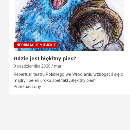
INFORMACJE MIEJSKIE
Gdzie jest błękitny pies?
9 października 2020
mar
Repertuar teatru Polskiego we Wrocławiu wzbogacił się o
mądry i pełen uroku spektakl „Błękitny pies”.
Przeznaczony…