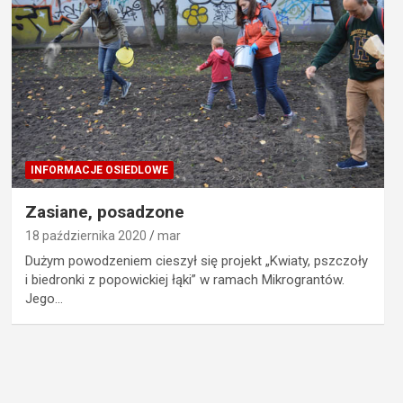
INFORMACJE OSIEDLOWE
Zasiane, posadzone
18 października 2020
mar
Dużym powodzeniem cieszył się projekt „Kwiaty, pszczoły
i biedronki z popowickiej łąki” w ramach Mikrograntów.
Jego…