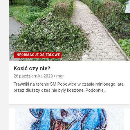
INFORMACJE OSIEDLOWE
Kosić czy nie?
26 października 2020
mar
Trawniki na terenie SM Popowice w czasie minionego lata,
przez dłuższy czas nie były koszone. Podobnie…