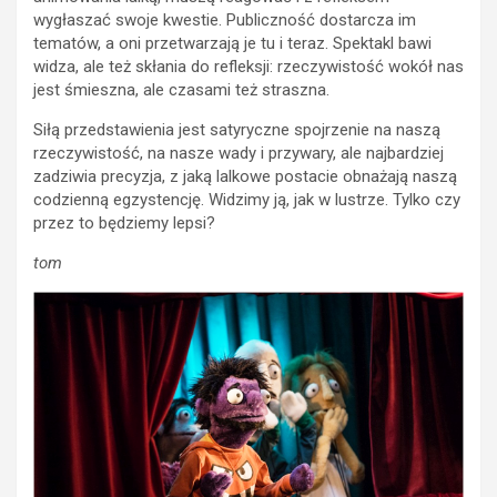
wygłaszać swoje kwestie. Publiczność dostarcza im
tematów, a oni przetwarzają je tu i teraz. Spektakl bawi
widza, ale też skłania do refleksji: rzeczywistość wokół nas
jest śmieszna, ale czasami też straszna.
Siłą przedstawienia jest satyryczne spojrzenie na naszą
rzeczywistość, na nasze wady i przywary, ale najbardziej
zadziwia precyzja, z jaką lalkowe postacie obnażają naszą
codzienną egzystencję. Widzimy ją, jak w lustrze. Tylko czy
przez to będziemy lepsi?
tom