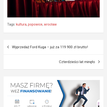
Tags:
kultura
,
popowice
,
wrocław
Nawigacja
Wyprzedaż Ford Kuga – już za 119 900 zł brutto!
wpisu
Czterdzieści lat minęło