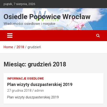
Skip
piątek, 7 sierpnia, 2026
to
content
Osiedle Popowice Wrocław
Wiadomości osiedlowe i miejskie
Home
2018
grudzień
Miesiąc:
grudzień 2018
INFORMACJE OSIEDLOWE
Plan wizyty duszpasterskiej 2019
27 grudnia 2018
admin
Plan wizyty duszpasterskiej 2019