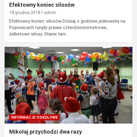
Efektowny koniec silosów
18 grudnia 2018
admin
Efektowny koniec silosów Dzisiaj o godzinie jedenastej na
Popowicach runęły prawie czterdziestometrowe,
żelbetowe silosy. Stanie tam…
INFORMACJE OSIEDLOWE
Mikołaj przychodzi dwa razy