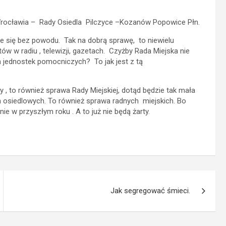
rocławia – Rady Osiedla Pilczyce –Kozanów Popowice Płn.
 się bez powodu. Tak na dobrą sprawę, to niewielu
ów w radiu , telewizji, gazetach. Czyżby Rada Miejska nie
 jednostek pomocniczych? To jak jest z tą
 to również sprawa Rady Miejskiej, dotąd będzie tak mała
h osiedlowych. To również sprawa radnych miejskich. Bo
ie w przyszłym roku . A to już nie będą żarty.
Jak segregować śmieci.