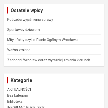
c
Ostatnie wpisy
h
Potrzeba wyjaśnienia sprawy
Sportowcy dzieciom
Mity i fakty czyli o Planie Ogólnym Wrocławia
Ważna zmiana
Zachodni Wrocław coraz wyraźniej zmienia kierunek
Kategorie
AKTUALNOŚCI
Bez kategorii
Biblioteka
INFORMACJE MIEJSKIE