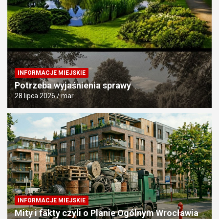
INFORMACJE MIEJSKIE
Potrzeba wyjaśnienia sprawy
28 lipca 2026
mar
INFORMACJE MIEJSKIE
Mity i fakty czyli o Planie Ogólnym Wrocławia