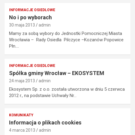
INFORMACJE OSIEDLOWE
No i po wyborach
30 maja 2013
admin
Mamy za sobą wybory do Jednostki Pomocniczej Miasta
Wrocławia – Rady Osiedla Pilczyce –Kozanów Popowice
Płn.…
INFORMACJE OSIEDLOWE
Spółka gminy Wrocław – EKOSYSTEM
24 maja 2013
admin
Ekosystem Sp. z o.o. została utworzona w dniu 5 czerwca
2012 r., na podstawie Uchwały Nr…
KOMUNIKATY
Informacja o plikach cookies
4 marca 2013
admin