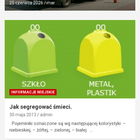
25 czerwca 2026
mar
INFORMACJE MIEJSKIE
Jak segregować śmieci.
30 maja 2013
admin
Pojeminiki oznaczone są wg następującej kolorystyki: –
niebieskiej, – żółtej, – zielonej, – białej. …