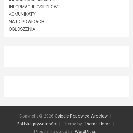
INFORMACJE OSIEDLOWE
KOMUNIKATY
NA POPOWICACH
OGŁOSZENIA
Copyright © 2026
Osiedle Popowice Wrocław
Polityka prywatności
Theme by:
Theme Horse
Proudly Powered by:
WordPress