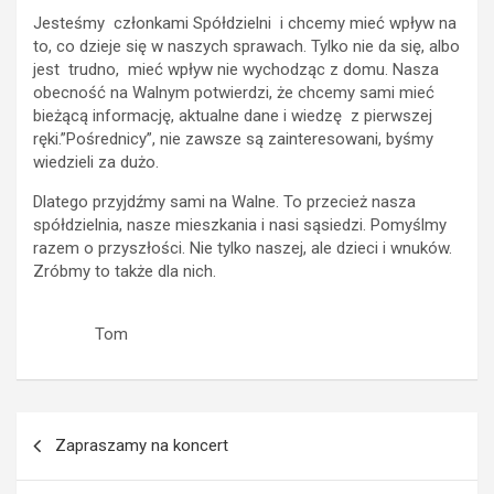
Jesteśmy członkami Spółdzielni i chcemy mieć wpływ na
to, co dzieje się w naszych sprawach. Tylko nie da się, albo
jest trudno, mieć wpływ nie wychodząc z domu. Nasza
obecność na Walnym potwierdzi, że chcemy sami mieć
bieżącą informację, aktualne dane i wiedzę z pierwszej
ręki.”Pośrednicy”, nie zawsze są zainteresowani, byśmy
wiedzieli za dużo.
Dlatego przyjdźmy sami na Walne. To przecież nasza
spółdzielnia, nasze mieszkania i nasi sąsiedzi. Pomyślmy
razem o przyszłości. Nie tylko naszej, ale dzieci i wnuków.
Zróbmy to także dla nich.
Tom
Nawigacja
Zapraszamy na koncert
wpisu