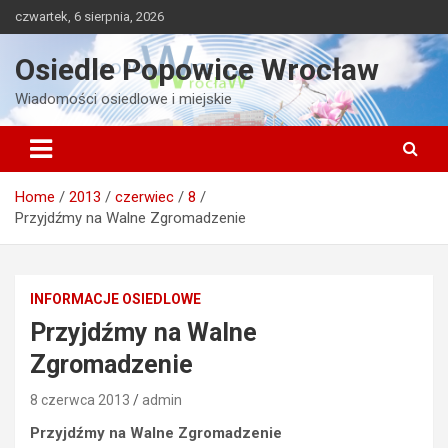
Skip
czwartek, 6 sierpnia, 2026
to
content
Osiedle Popowice Wrocław
Wiadomości osiedlowe i miejskie
Home
2013
czerwiec
8
Przyjdźmy na Walne Zgromadzenie
INFORMACJE OSIEDLOWE
Przyjdźmy na Walne
Zgromadzenie
8 czerwca 2013
admin
Przyjdźmy na Walne Zgromadzenie