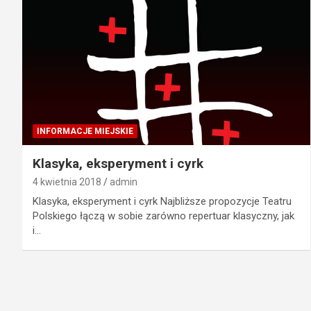
INFORMACJE MIEJSKIE
Klasyka, eksperyment i cyrk
4 kwietnia 2018
admin
Klasyka, eksperyment i cyrk Najbliższe propozycje Teatru
Polskiego łączą w sobie zarówno repertuar klasyczny, jak
i…