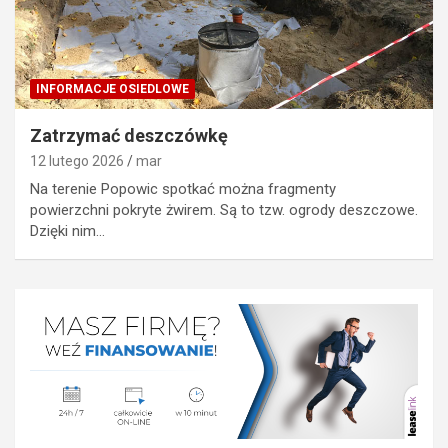
INFORMACJE OSIEDLOWE
Zatrzymać deszczówkę
12 lutego 2026
mar
Na terenie Popowic spotkać można fragmenty
powierzchni pokryte żwirem. Są to tzw. ogrody deszczowe.
Dzięki nim…