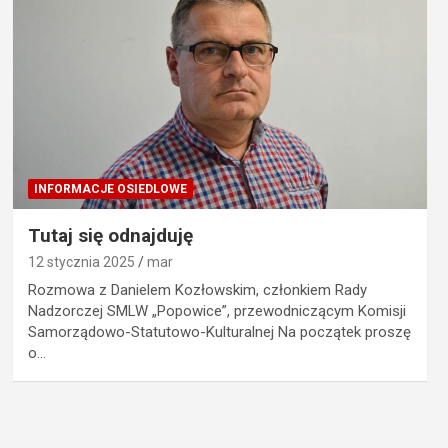
INFORMACJE OSIEDLOWE
Tutaj się odnajduję
12 stycznia 2025
mar
Rozmowa z Danielem Kozłowskim, członkiem Rady
Nadzorczej SMLW „Popowice”, przewodniczącym Komisji
Samorządowo-Statutowo-Kulturalnej Na początek proszę
o…