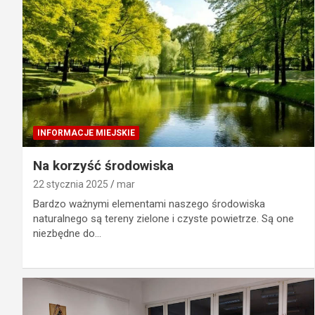
INFORMACJE MIEJSKIE
Na korzyść środowiska
22 stycznia 2025
mar
Bardzo ważnymi elementami naszego środowiska
naturalnego są tereny zielone i czyste powietrze. Są one
niezbędne do…