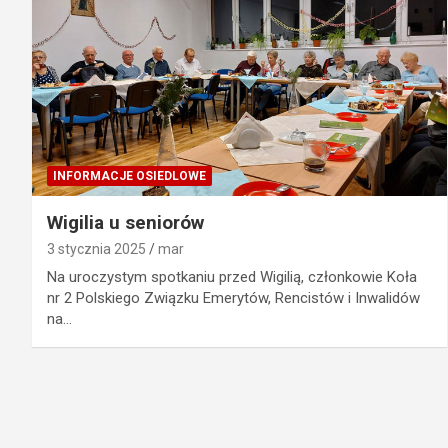
INFORMACJE OSIEDLOWE
Wigilia u seniorów
3 stycznia 2025
mar
Na uroczystym spotkaniu przed Wigilią, członkowie Koła
nr 2 Polskiego Związku Emerytów, Rencistów i Inwalidów
na…