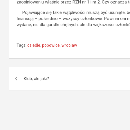
zaopiniowaniu właśnie przez RZN nr 1 i nr 2. Czy oznacza 
Pojawiające się takie wątpliwości muszą być usunięte, b
finansują – pośrednio – wszyscy członkowie. Powinni oni m
wydane, nie dla garstki chętnych, ale dla większości członk
Tags:
osiedle
,
popowice
,
wrocław
Nawigacja
Klub, ale jaki?
wpisu