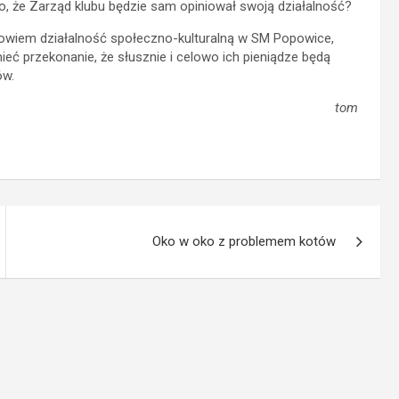
to, że Zarząd klubu będzie sam opiniował swoją działalność?
owiem działalność społeczno-kulturalną w SM Popowice,
ieć przekonanie, że słusznie i celowo ich pieniądze będą
ów.
tom
Oko w oko z problemem kotów